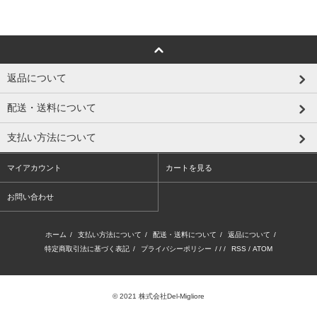
返品について
配送・送料について
支払い方法について
マイアカウント
カートを見る
お問い合わせ
ホーム
/
支払い方法について
/
配送・送料について
/
返品について
/
特定商取引法に基づく表記
/
プライバシーポリシー
/ / /
RSS
/
ATOM
© 2021 株式会社Del-Migliore