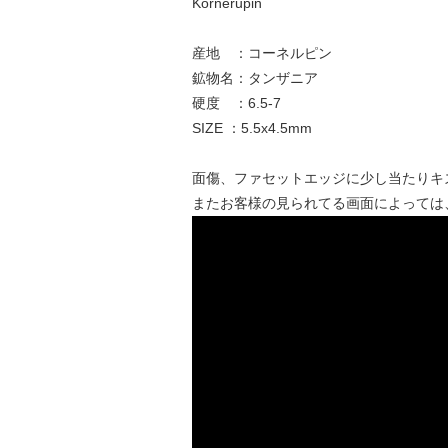
Kornerupin
産地 ：コーネルピン
鉱物名：タンザニア
硬度 ：6.5-7
SIZE ：5.5x4.5mm
面傷、ファセットエッジに少し当たりキ
またお客様の見られてる画面によっては