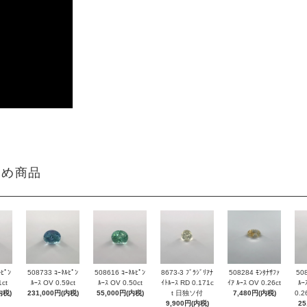
すすめ商品
ﾙﾋﾟﾝ
508733 ｺｰﾈﾙﾋﾟﾝ
508616 ｺｰﾈﾙﾋﾟﾝ
8673-3 ﾌﾞﾗｼﾞﾘｱﾅ
508284 ﾓﾝﾀﾅｻﾌｧ
508
1ct
ﾙｰｽ OV 0.59ct
ﾙｰｽ OV 0.50ct
ｲﾄﾙｰｽ RD 0.171c
ｲｱ ﾙｰｽ OV 0.26ct
ﾙｰ
内税)
231,000円(内税)
55,000円(内税)
t 日独ソ付
7,480円(内税)
0.
9,900円(内税)
25