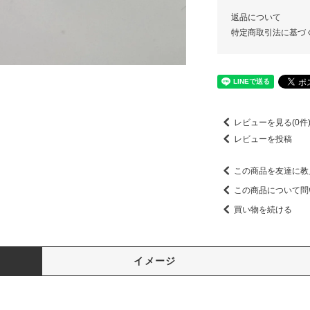
返品について
特定商取引法に基づ
レビューを見る(0件
レビューを投稿
この商品を友達に教
この商品について問
買い物を続ける
イメージ