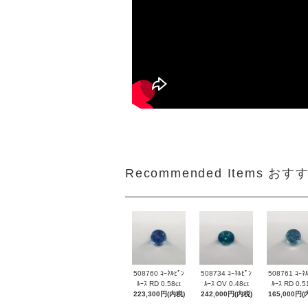
Recommended Items お
508760 ｺｰﾈﾙﾋﾟﾝ
508734 ｺｰﾈﾙﾋﾟﾝ
508761 ｺｰﾈ
ﾙｰｽ RD 0.58ct
ﾙｰｽ OV 0.48ct
ﾙｰｽ RD 0.5
223,300円(内税)
242,000円(内税)
165,000円(