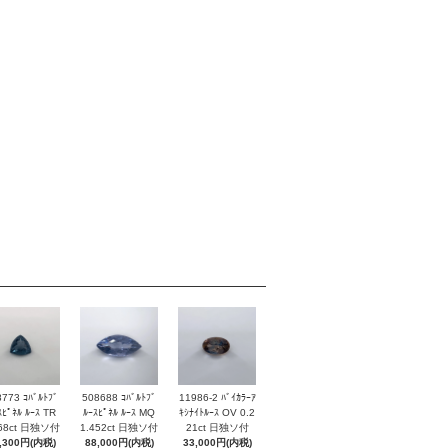
773 ｺﾊﾞﾙﾄﾌﾞ
508688 ｺﾊﾞﾙﾄﾌﾞ
11986-2 ﾊﾞｲｶﾗｰｱ
ｽﾋﾟﾈﾙ ﾙｰｽ TR
ﾙｰｽﾋﾟﾈﾙ ﾙｰｽ MQ
ｷｼﾅｲﾄﾙｰｽ OV 0.2
268ct 日独ソ付
1.452ct 日独ソ付
21ct 日独ソ付
,300円(内税)
88,000円(内税)
33,000円(内税)