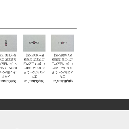
【宝石便購入者
【宝石便購入者
宝石便購入者
様限定 加工(1万
様限定 加工(1万
限定 加工(1万
円/2万円ｺｰｽ)】＜
円/2万円ｺｰｽ)】＜
2万円ｺｰｽ)】<
～8/15 23:59:00
～8/15 23:59:00
15 23:59:00
まで＞OV用ﾘﾝｸﾞ
まで＞OV用ﾘﾝｸﾞ
>OV用ﾍﾟﾝﾀﾞ
加工
加工
ﾝﾄﾄｯﾌﾟ
92,999円(内税)
81,999円(内税)
,999円(内税)