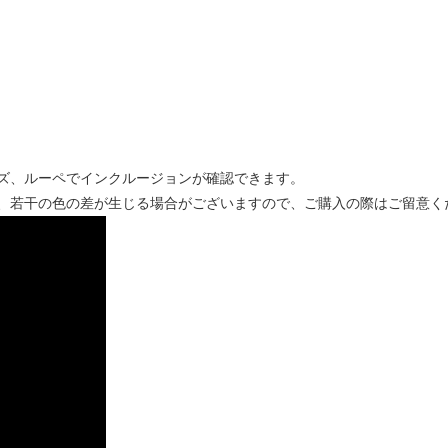
ズ、ルーペでインクルージョンが確認できます。
、若干の色の差が生じる場合がございますので、ご購入の際はご留意く