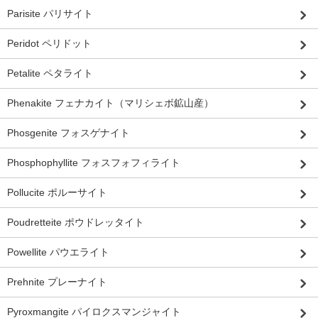
Parisite パリサイト
Peridot ペリドット
Petalite ペタライト
Phenakite フェナカイト（マリシェボ鉱山産）
Phosgenite フォスゲナイト
Phosphophyllite フォスフォフィライト
Pollucite ポルーサイト
Poudretteite ポウドレッタイト
Powellite パウエライト
Prehnite プレーナイト
Pyroxmangite パイロクスマンジャイト