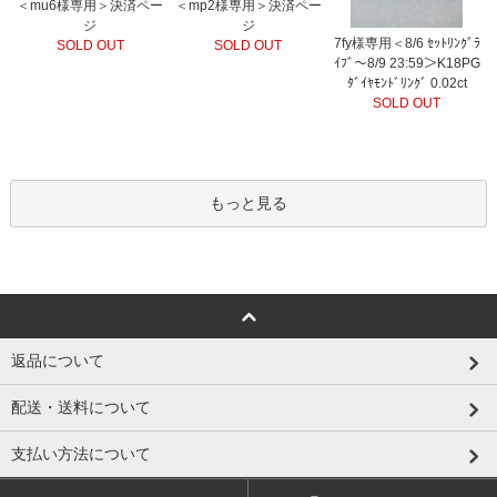
＜mu6様専用＞決済ペー
＜mp2様専用＞決済ペー
ジ
ジ
7fy様専用＜8/6 ｾｯﾄﾘﾝｸﾞﾗ
SOLD OUT
SOLD OUT
ｲﾌﾞ～8/9 23:59＞K18PG
ﾀﾞｲﾔﾓﾝﾄﾞﾘﾝｸﾞ 0.02ct
SOLD OUT
もっと見る
返品について
配送・送料について
支払い方法について