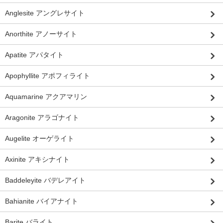
Anglesite アングレサイト
Anorthite アノーサイト
Apatite アパタイト
Apophyllite アポフィライト
Aquamarine アクアマリン
Aragonite アラゴナイト
Augelite オーゲライト
Axinite アキシナイト
Baddeleyite バデレアイト
Bahianite バイアナイト
Barite バライト