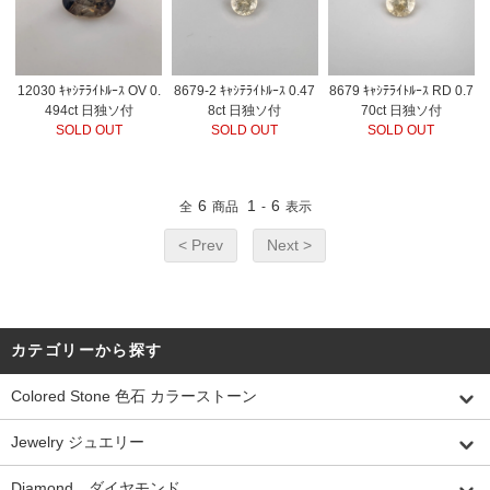
12030 ｷｬｼﾃﾗｲﾄﾙｰｽ OV 0.
8679-2 ｷｬｼﾃﾗｲﾄﾙｰｽ 0.47
8679 ｷｬｼﾃﾗｲﾄﾙｰｽ RD 0.7
494ct 日独ソ付
8ct 日独ソ付
70ct 日独ソ付
SOLD OUT
SOLD OUT
SOLD OUT
6
1
6
全
商品
-
表示
< Prev
Next >
カテゴリーから探す
Colored Stone 色石 カラーストーン
Jewelry ジュエリー
Diamond ダイヤモンド