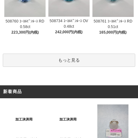
508734 ｺｰﾈﾙﾋﾟﾝﾙｰｽ OV
508760 ｺｰﾈﾙﾋﾟﾝﾙｰｽ RD
508761 ｺｰﾈﾙﾋﾟﾝﾙｰｽ RD
0.48ct
0.58ct
0.51ct
242,000円(内税)
223,300円(内税)
165,000円(内税)
もっと見る
新着商品