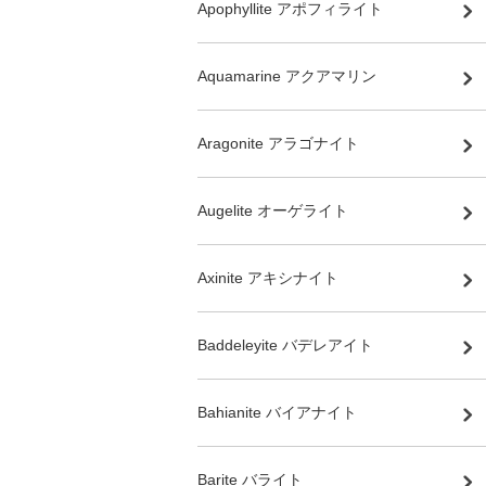
Apophyllite アポフィライト
Aquamarine アクアマリン
Aragonite アラゴナイト
Augelite オーゲライト
Axinite アキシナイト
Baddeleyite バデレアイト
Bahianite バイアナイト
Barite バライト