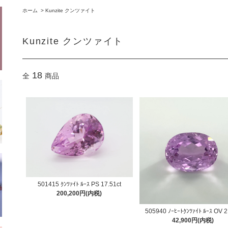
ホーム
>
Kunzite クンツァイト
Kunzite クンツァイト
18
全
商品
501415 ｸﾝﾂｧｲﾄ ﾙｰｽ PS 17.51ct
200,200円(内税)
505940 ﾉｰﾋｰﾄｸﾝﾂｧｲﾄ ﾙｰｽ OV 2
42,900円(内税)