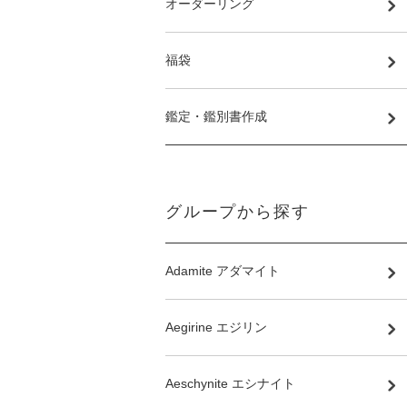
オーダーリング
福袋
鑑定・鑑別書作成
グループから探す
Adamite アダマイト
Aegirine エジリン
Aeschynite エシナイト