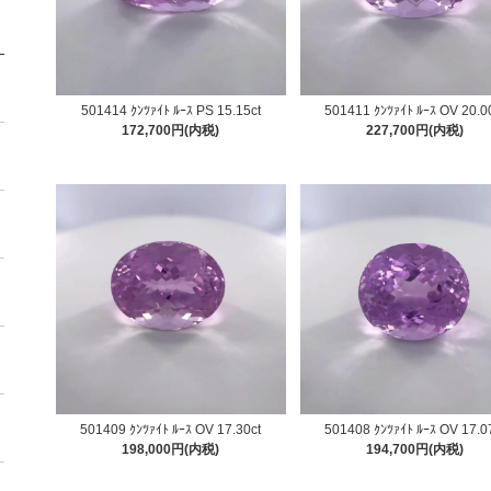
501414 ｸﾝﾂｧｲﾄ ﾙｰｽ PS 15.15ct
501411 ｸﾝﾂｧｲﾄ ﾙｰｽ OV 20.0
172,700円(内税)
227,700円(内税)
501409 ｸﾝﾂｧｲﾄ ﾙｰｽ OV 17.30ct
501408 ｸﾝﾂｧｲﾄ ﾙｰｽ OV 17.0
198,000円(内税)
194,700円(内税)