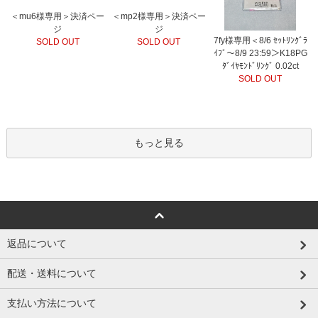
＜mu6様専用＞決済ペー
＜mp2様専用＞決済ペー
ジ
ジ
7fy様専用＜8/6 ｾｯﾄﾘﾝｸﾞﾗ
SOLD OUT
SOLD OUT
ｲﾌﾞ～8/9 23:59＞K18PG
ﾀﾞｲﾔﾓﾝﾄﾞﾘﾝｸﾞ 0.02ct
SOLD OUT
もっと見る
返品について
配送・送料について
支払い方法について