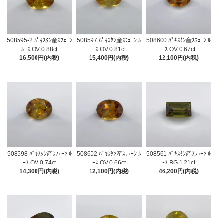
508595-2 ﾊﾟｷｽﾀﾝ産ｽﾌｪｰﾝ
508597 ﾊﾟｷｽﾀﾝ産ｽﾌｪｰﾝ ﾙ
508600 ﾊﾟｷｽﾀﾝ産ｽﾌｪｰﾝ ﾙ
ﾙｰｽ OV 0.88ct
ｰｽ OV 0.81ct
ｰｽ OV 0.67ct
16,500円(内税)
15,400円(内税)
12,100円(内税)
508598 ﾊﾟｷｽﾀﾝ産ｽﾌｪｰﾝ ﾙ
508602 ﾊﾟｷｽﾀﾝ産ｽﾌｪｰﾝ ﾙ
508561 ﾊﾟｷｽﾀﾝ産ｽﾌｪｰﾝ ﾙ
ｰｽ OV 0.74ct
ｰｽ OV 0.66ct
ｰｽ BG 1.21ct
14,300円(内税)
12,100円(内税)
46,200円(内税)