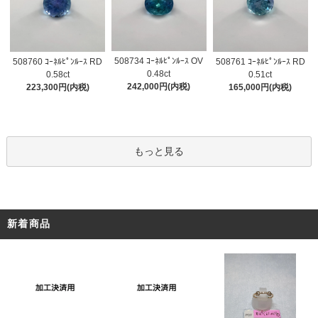
508734 ｺｰﾈﾙﾋﾟﾝﾙｰｽ OV
508760 ｺｰﾈﾙﾋﾟﾝﾙｰｽ RD
508761 ｺｰﾈﾙﾋﾟﾝﾙｰｽ RD
0.48ct
0.58ct
0.51ct
242,000円(内税)
223,300円(内税)
165,000円(内税)
もっと見る
新着商品