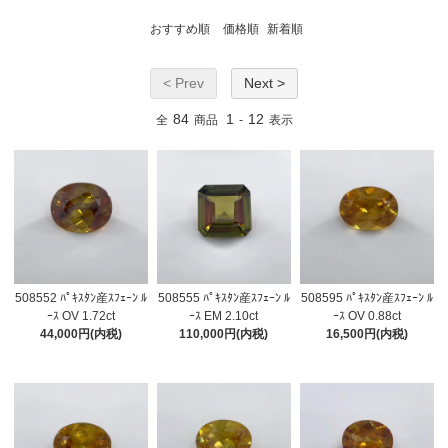
おすすめ順
価格順
新着順
< Prev
Next >
84
1
12
全
商品
-
表示
508552 ﾊﾟｷｽﾀﾝ産ｽﾌｪｰﾝ ﾙ
508555 ﾊﾟｷｽﾀﾝ産ｽﾌｪｰﾝ ﾙ
508595 ﾊﾟｷｽﾀﾝ産ｽﾌｪｰﾝ ﾙ
ｰｽ OV 1.72ct
ｰｽ EM 2.10ct
ｰｽ OV 0.88ct
44,000円(内税)
110,000円(内税)
16,500円(内税)