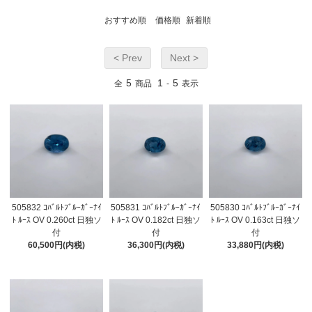
おすすめ順
価格順
新着順
< Prev
Next >
5
1
5
全
商品
-
表示
505832 ｺﾊﾞﾙﾄﾌﾞﾙｰｶﾞｰﾅｲ
505831 ｺﾊﾞﾙﾄﾌﾞﾙｰｶﾞｰﾅｲ
505830 ｺﾊﾞﾙﾄﾌﾞﾙｰｶﾞｰﾅｲ
ﾄ ﾙｰｽ OV 0.260ct 日独ソ
ﾄ ﾙｰｽ OV 0.182ct 日独ソ
ﾄ ﾙｰｽ OV 0.163ct 日独ソ
付
付
付
60,500円(内税)
36,300円(内税)
33,880円(内税)