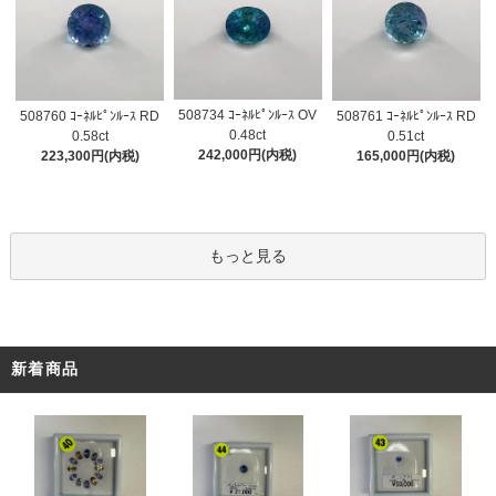
508734 ｺｰﾈﾙﾋﾟﾝﾙｰｽ OV
508760 ｺｰﾈﾙﾋﾟﾝﾙｰｽ RD
508761 ｺｰﾈﾙﾋﾟﾝﾙｰｽ RD
0.48ct
0.58ct
0.51ct
242,000円(内税)
223,300円(内税)
165,000円(内税)
もっと見る
新着商品