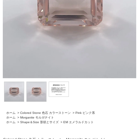
ホーム
>
Colored Stone 色石 カラーストーン
>
Pink ピンク系
ホーム
>
Morganite モルガナイト
ホーム
>
Shape＆Size 形状とサイズ
>
EM エメラルドカット