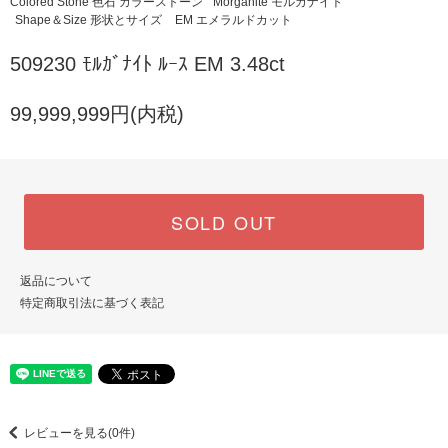
Colored Stone 色石 カラーストーン
Morganite モルガナイト
Shape＆Size 形状とサイズ
EM エメラルドカット
509230 ﾓﾙｶﾞﾅｲﾄ ﾙｰｽ EM 3.48ct
99,999,999円(内税)
SOLD OUT
返品について
特定商取引法に基づく表記
レビューを見る(0件)