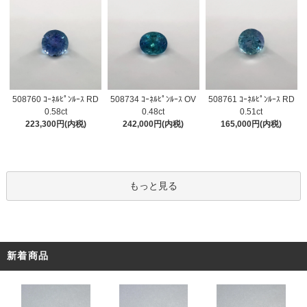
508734 ｺｰﾈﾙﾋﾟﾝﾙｰｽ OV
508760 ｺｰﾈﾙﾋﾟﾝﾙｰｽ RD
508761 ｺｰﾈﾙﾋﾟﾝﾙｰｽ RD
0.48ct
0.58ct
0.51ct
242,000円(内税)
223,300円(内税)
165,000円(内税)
もっと見る
新着商品