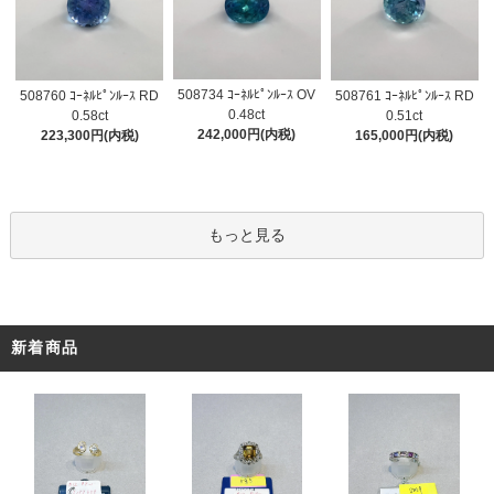
508734 ｺｰﾈﾙﾋﾟﾝﾙｰｽ OV
508760 ｺｰﾈﾙﾋﾟﾝﾙｰｽ RD
508761 ｺｰﾈﾙﾋﾟﾝﾙｰｽ RD
0.48ct
0.58ct
0.51ct
242,000円(内税)
223,300円(内税)
165,000円(内税)
もっと見る
新着商品