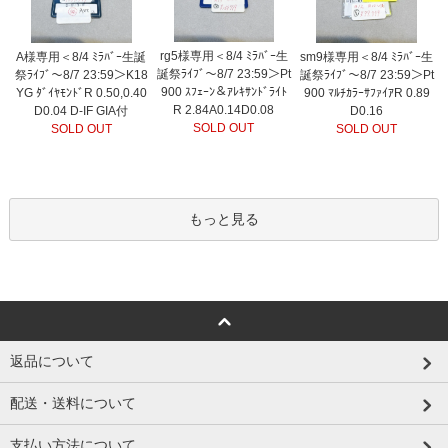
rg5様専用＜8/4 ﾐﾗﾊﾞｰ生
A様専用＜8/4 ﾐﾗﾊﾞｰ生誕
sm9様専用＜8/4 ﾐﾗﾊﾞｰ生
誕祭ﾗｲﾌﾞ～8/7 23:59＞Pt
祭ﾗｲﾌﾞ～8/7 23:59＞K18
誕祭ﾗｲﾌﾞ～8/7 23:59＞Pt
900 ｽﾌｪｰﾝ＆ｱﾚｷｻﾝﾄﾞﾗｲﾄ
YG ﾀﾞｲﾔﾓﾝﾄﾞR 0.50,0.40
900 ﾏﾙﾁｶﾗｰｻﾌｧｲｱR 0.89
R 2.84A0.14D0.08
D0.04 D-IF GIA付
D0.16
SOLD OUT
SOLD OUT
SOLD OUT
もっと見る
返品について
配送・送料について
支払い方法について