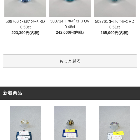
508734 ｺｰﾈﾙﾋﾟﾝﾙｰｽ OV
508760 ｺｰﾈﾙﾋﾟﾝﾙｰｽ RD
508761 ｺｰﾈﾙﾋﾟﾝﾙｰｽ RD
0.48ct
0.58ct
0.51ct
242,000円(内税)
223,300円(内税)
165,000円(内税)
もっと見る
新着商品