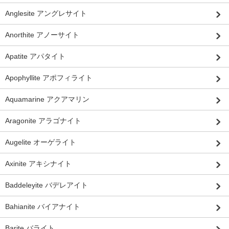
Anglesite アングレサイト
Anorthite アノーサイト
Apatite アパタイト
Apophyllite アポフィライト
Aquamarine アクアマリン
Aragonite アラゴナイト
Augelite オーゲライト
Axinite アキシナイト
Baddeleyite バデレアイト
Bahianite バイアナイト
Barite バライト