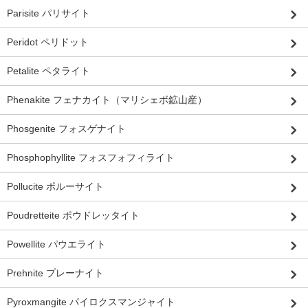
Parisite パリサイト
Peridot ペリドット
Petalite ペタライト
Phenakite フェナカイト（マリシェボ鉱山産）
Phosgenite フォスゲナイト
Phosphophyllite フォスフォフィライト
Pollucite ポルーサイト
Poudretteite ポウドレッタイト
Powellite パウエライト
Prehnite プレーナイト
Pyroxmangite パイロクスマンジャイト