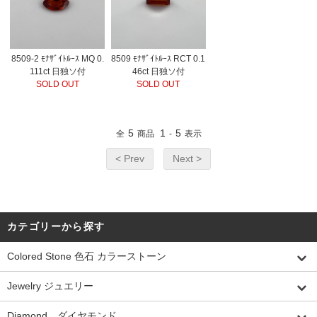
8509-2 ﾓﾅｻﾞｲﾄﾙｰｽ MQ 0.
8509 ﾓﾅｻﾞｲﾄﾙｰｽ RCT 0.1
111ct 日独ソ付
46ct 日独ソ付
SOLD OUT
SOLD OUT
5
1
5
全
商品
-
表示
< Prev
Next >
カテゴリーから探す
Colored Stone 色石 カラーストーン
Jewelry ジュエリー
Diamond ダイヤモンド