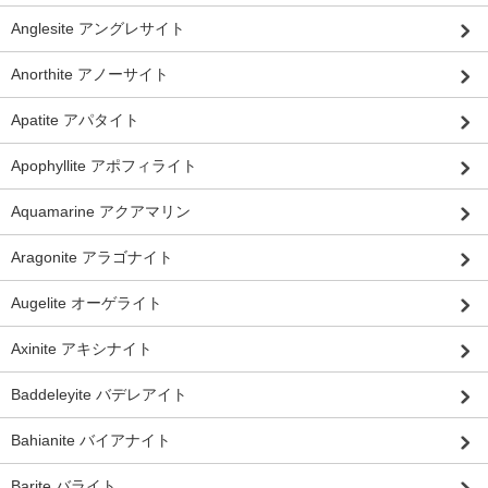
Anglesite アングレサイト
Anorthite アノーサイト
Apatite アパタイト
Apophyllite アポフィライト
Aquamarine アクアマリン
Aragonite アラゴナイト
Augelite オーゲライト
Axinite アキシナイト
Baddeleyite バデレアイト
Bahianite バイアナイト
Barite バライト