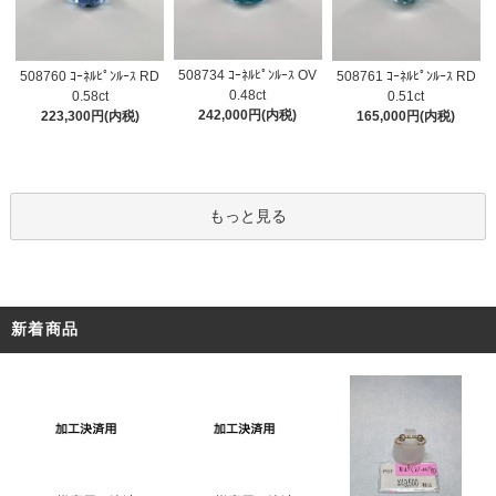
508734 ｺｰﾈﾙﾋﾟﾝﾙｰｽ OV
508760 ｺｰﾈﾙﾋﾟﾝﾙｰｽ RD
508761 ｺｰﾈﾙﾋﾟﾝﾙｰｽ RD
0.48ct
0.58ct
0.51ct
242,000円(内税)
223,300円(内税)
165,000円(内税)
もっと見る
新着商品