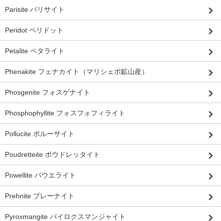
Parisite パリサイト
Peridot ペリドット
Petalite ペタライト
Phenakite フェナカイト（マリシェボ鉱山産）
Phosgenite フォスゲナイト
Phosphophyllite フォスフォフィライト
Pollucite ポルーサイト
Poudretteite ポウドレッタイト
Powellite パウエライト
Prehnite プレーナイト
Pyroxmangite パイロクスマンジャイト