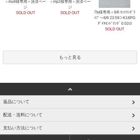
＜mu6様専用＞決済ペー
＜mp2様専用＞決済ペー
ジ
ジ
7fy様専用＜8/6 ｾｯﾄﾘﾝｸﾞﾗ
SOLD OUT
SOLD OUT
ｲﾌﾞ～8/9 23:59＞K18PG
ﾀﾞｲﾔﾓﾝﾄﾞﾘﾝｸﾞ 0.02ct
SOLD OUT
もっと見る
返品について
配送・送料について
支払い方法について